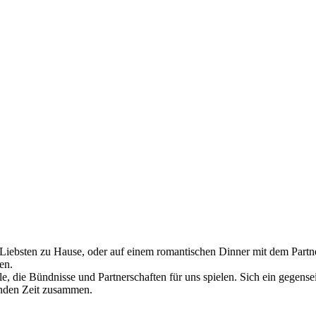
den Liebsten zu Hause, oder auf einem romantischen Dinner mit dem Pa
en.
e, die Bündnisse und Partnerschaften für uns spielen. Sich ein gegensei
enden Zeit zusammen.