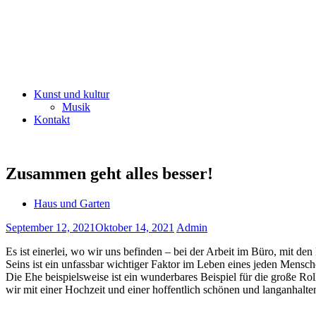
Kunst und kultur
Musik
Kontakt
Zusammen geht alles besser!
Haus und Garten
September 12, 2021
Oktober 14, 2021
Admin
Es ist einerlei, wo wir uns befinden – bei der Arbeit im Büro, mit 
Seins ist ein unfassbar wichtiger Faktor im Leben eines jeden Mensch
Die Ehe beispielsweise ist ein wunderbares Beispiel für die große Roll
wir mit einer Hochzeit und einer hoffentlich schönen und langanhalt