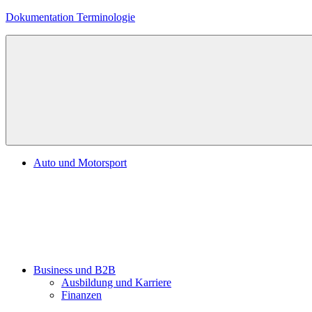
Zum
Dokumentation Terminologie
Inhalt
springen
Auto und Motorsport
Business und B2B
Ausbildung und Karriere
Finanzen