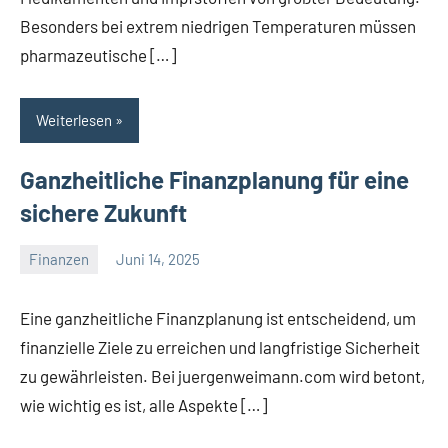
Besonders bei extrem niedrigen Temperaturen müssen
pharmazeutische […]
Weiterlesen
Ganzheitliche Finanzplanung für eine
sichere Zukunft
Finanzen
Juni 14, 2025
Admin
Keine
Kommentare
Eine ganzheitliche Finanzplanung ist entscheidend, um
finanzielle Ziele zu erreichen und langfristige Sicherheit
zu gewährleisten. Bei juergenweimann.com wird betont,
wie wichtig es ist, alle Aspekte […]