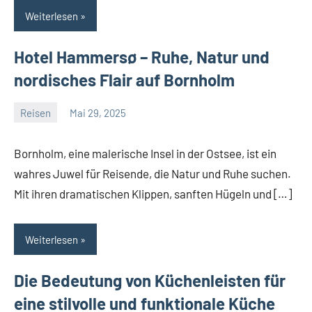
Weiterlesen
Hotel Hammersø – Ruhe, Natur und
nordisches Flair auf Bornholm
Reisen
Mai 29, 2025
Admin
Keine
Kommentare
Bornholm, eine malerische Insel in der Ostsee, ist ein
wahres Juwel für Reisende, die Natur und Ruhe suchen.
Mit ihren dramatischen Klippen, sanften Hügeln und […]
Weiterlesen
Die Bedeutung von Küchenleisten für
eine stilvolle und funktionale Küche