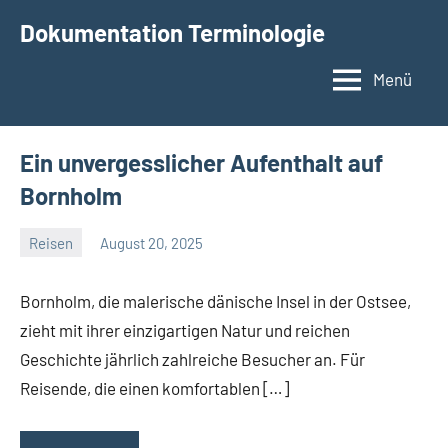
Zum
Dokumentation Terminologie
Inhalt
springen
Menü
Ein unvergesslicher Aufenthalt auf
Bornholm
Reisen
August 20, 2025
Admin
Keine
Kommentare
Bornholm, die malerische dänische Insel in der Ostsee,
zieht mit ihrer einzigartigen Natur und reichen
Geschichte jährlich zahlreiche Besucher an. Für
Reisende, die einen komfortablen […]