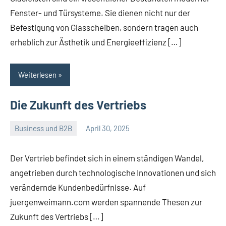
Fenster- und Türsysteme. Sie dienen nicht nur der
Befestigung von Glasscheiben, sondern tragen auch
erheblich zur Ästhetik und Energieeffizienz […]
Weiterlesen
Die Zukunft des Vertriebs
Business und B2B
April 30, 2025
Admin
Keine
Kommentare
Der Vertrieb befindet sich in einem ständigen Wandel,
angetrieben durch technologische Innovationen und sich
verändernde Kundenbedürfnisse. Auf
juergenweimann.com werden spannende Thesen zur
Zukunft des Vertriebs […]