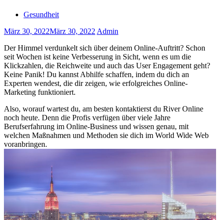
Gesundheit
März 30, 2022
März 30, 2022
Admin
Der Himmel verdunkelt sich über deinem Online-Auftritt?
Schon
seit Wochen ist keine Verbesserung in Sicht, wenn es um die
Klickzahlen, die Reichweite und auch das User Engagement geht?
Keine Panik! Du kannst Abhilfe schaffen, indem du dich an
Experten wendest, die dir zeigen, wie erfolgreiches Online-
Marketing funktioniert.
Also, worauf wartest du, am besten kontaktierst du River Online
noch heute. Denn die Profis verfügen über viele Jahre
Berufserfahrung im Online-Business und wissen genau, mit
welchen Maßnahmen und Methoden sie dich im World Wide Web
voranbringen.