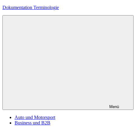
Zum
Dokumentation Terminologie
Inhalt
springen
Menü
Auto und Motorsport
Business und B2B