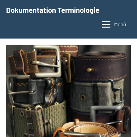
Zum
Dokumentation Terminologie
Inhalt
springen
Menü