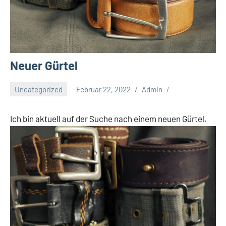
Neuer Gürtel
Uncategorized
Februar 22, 2022
Admin
Ich bin aktuell auf der Suche nach einem neuen Gürtel.