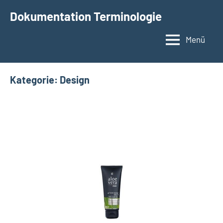
Zum
Dokumentation Terminologie
Inhalt
springen
Menü
Kategorie:
Design