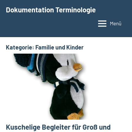
Zum
Dokumentation Terminologie
Inhalt
springen
Menü
Kategorie:
Familie und Kinder
Kuschelige Begleiter für Groß und