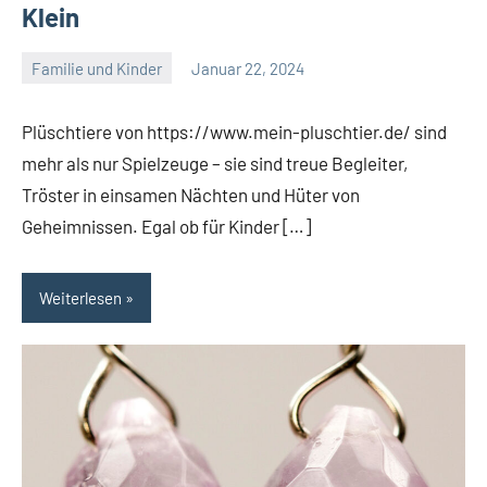
Klein
Familie und Kinder
Januar 22, 2024
Admin
Keine
Kommentare
Plüschtiere von https://www.mein-pluschtier.de/ sind
mehr als nur Spielzeuge – sie sind treue Begleiter,
Tröster in einsamen Nächten und Hüter von
Geheimnissen. Egal ob für Kinder […]
Weiterlesen