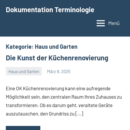
Zum
Dokumentation Terminologie
Inhalt
springen
Menü
Kategorie:
Haus und Garten
Die Kunst der Küchenrenovierung
Haus und Garten
März 8, 2025
Admin
Keine
Kommentare
Eine OK Küchenrenovierung kann eine aufregende
Möglichkeit sein, den zentralen Raum Ihres Zuhauses zu
transformieren. Ob es darum geht, veraltete Geräte
auszutauschen, den Grundriss zu […]