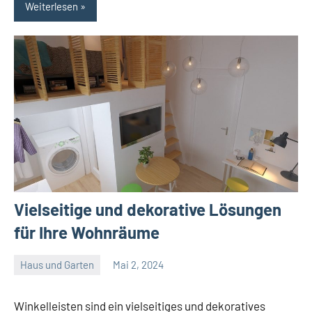
Weiterlesen
Vielseitige und dekorative Lösungen
für Ihre Wohnräume
Haus und Garten
Mai 2, 2024
Admin
Keine
Kommentare
Winkelleisten sind ein vielseitiges und dekoratives