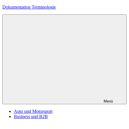
Zum
Dokumentation Terminologie
Inhalt
springen
Menü
Auto und Motorsport
Business und B2B