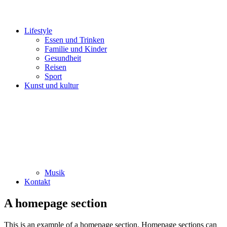
Lifestyle
Essen und Trinken
Familie und Kinder
Gesundheit
Reisen
Sport
Kunst und kultur
Musik
Kontakt
A homepage section
This is an example of a homepage section. Homepage sections can