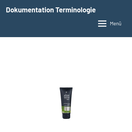
Zum
Dokumentation Terminologie
Inhalt
springen
Menü