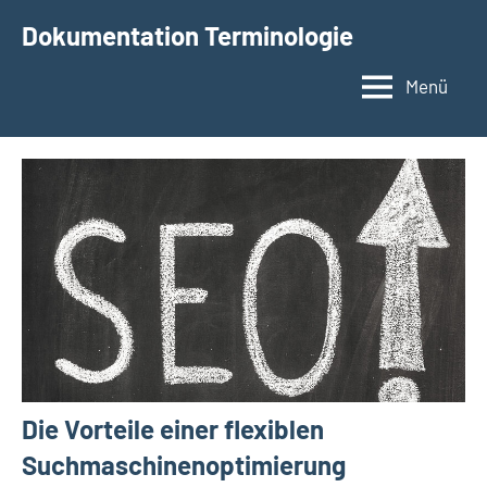
Zum
Dokumentation Terminologie
Inhalt
springen
Menü
Die Vorteile einer flexiblen
Suchmaschinenoptimierung